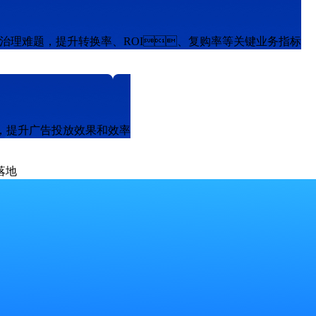
等数据治理难题，提升转换率、ROI、复购率等关键业务指标
，提升广告投放效果和效率
化落地