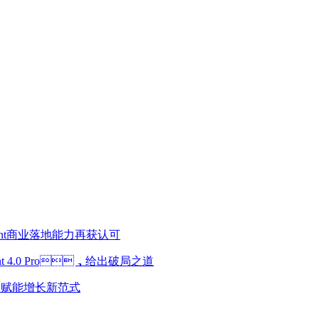
gent商业落地能力再获认可
nt 4.0 Pro，给出破局之道
智能体赋能增长新范式