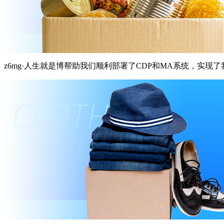
z6mg·人生就是博帮助我们顺利部署了CDP和MA系统，实