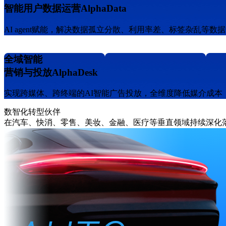
智能用户数据运营AlphaData
AI agent赋能，解决数据孤立分散、利用率差、标签杂乱
全域智能
营销与投放AlphaDesk
实现跨媒体、跨终端的AI智能广告投放，全维度降低媒介成本
数智化转型伙伴
在汽车、快消、零售、美妆、金融、医疗等垂直领域持续深