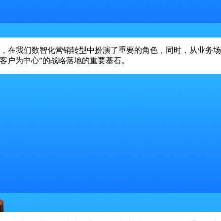
，在我们数智化营销转型中扮演了重要的角色，同时，从业务场
司以“客户为中心”的战略落地的重要基石。