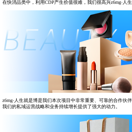
在快消品类中，利用CDP产生价值很难，我们很高兴z6m
z6mg·人生就是博是我们本次项目中非常重要、可靠的合作
我们的私域运营战略和业务持续增长提供了强大的动力。