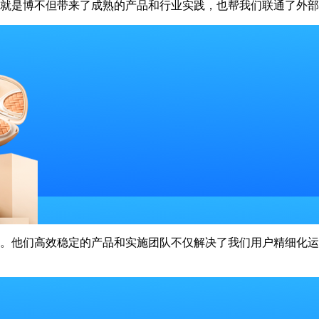
g·人生就是博不但带来了成熟的产品和行业实践，也帮我们联通了外
伙伴。他们高效稳定的产品和实施团队不仅解决了我们用户精细化运营的