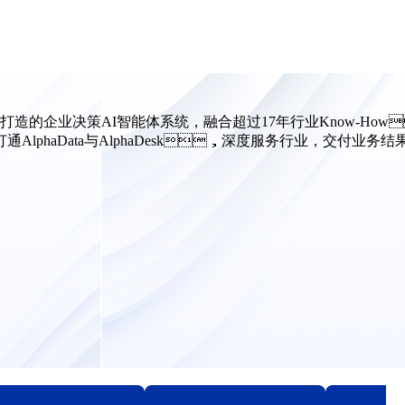
构打造的企业决策AI智能体系统，融合超过17年行业Know-How
打通AlphaData与AlphaDesk，深度服务行业，交付业务结