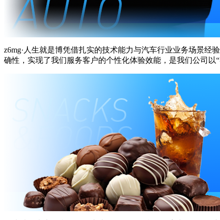
z6mg·人生就是博凭借扎实的技术能力与汽车行业业务场景经验
确性，实现了我们服务客户的个性化体验效能，是我们公